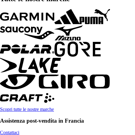
Scopri tutte le nostre marche
Assistenza post-vendita in Francia
Contattaci