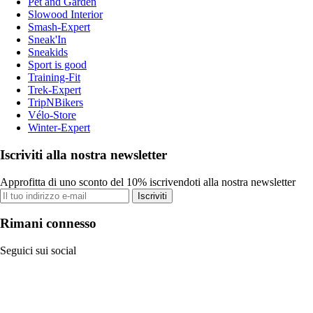
Pet and Garden
Slowood Interior
Smash-Expert
Sneak'In
Sneakids
Sport is good
Training-Fit
Trek-Expert
TripNBikers
Vélo-Store
Winter-Expert
Iscriviti alla nostra newsletter
Approfitta di uno sconto del 10% iscrivendoti alla nostra newsletter
Iscriviti
Rimani connesso
Seguici sui social