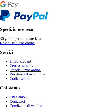
Spedizione e reso
30 giorni per cambiare idea
Restituisci il tuo ordine
Servizi
Il mio account
Centro assistenza
Traccia il mio ordine
Restituisci il mio ordine
Codici sconto
Chi siamo
Chi siamo ?
Contattaci
Condizioni di vendita