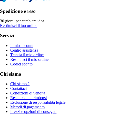
Spedizione e reso
30 giorni per cambiare idea
Restituisci il tuo ordine
Servizi
Il mio account
Centro assistenza
Traccia il mio ordine
Restituisci il mio ordine
Codici sconto
Chi siamo
Chi siamo ?
Contattaci
Condizioni di vendita
Restituzioni e rimborsi
Esclusione di responsabilità legale
Metodi di pagamento
Prezzi e opzioni di consegna