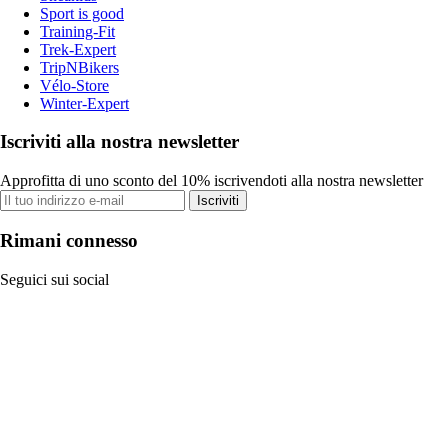
Sport is good
Training-Fit
Trek-Expert
TripNBikers
Vélo-Store
Winter-Expert
Iscriviti alla nostra newsletter
Approfitta di uno sconto del 10% iscrivendoti alla nostra newsletter
Iscriviti
Rimani connesso
Seguici sui social