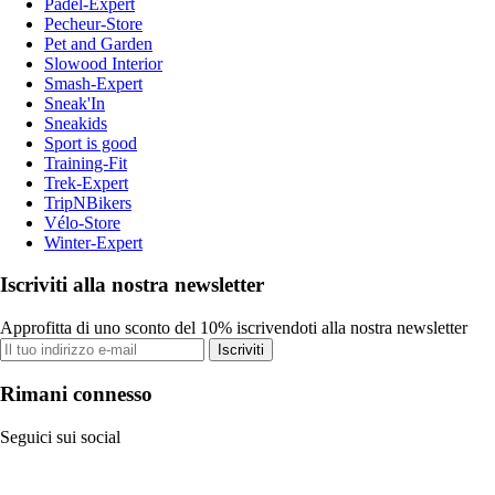
Padel-Expert
Pecheur-Store
Pet and Garden
Slowood Interior
Smash-Expert
Sneak'In
Sneakids
Sport is good
Training-Fit
Trek-Expert
TripNBikers
Vélo-Store
Winter-Expert
Iscriviti alla nostra newsletter
Approfitta di uno sconto del 10% iscrivendoti alla nostra newsletter
Iscriviti
Rimani connesso
Seguici sui social