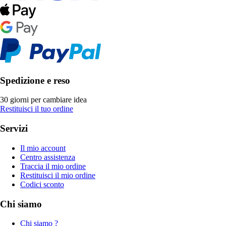
Spedizione e reso
30 giorni per cambiare idea
Restituisci il tuo ordine
Servizi
Il mio account
Centro assistenza
Traccia il mio ordine
Restituisci il mio ordine
Codici sconto
Chi siamo
Chi siamo ?