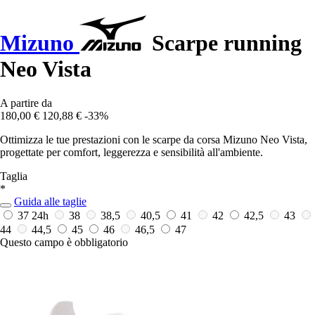
Mizuno
Scarpe running
Neo Vista
A partire da
180,00 €
120,88 €
-33%
Ottimizza le tue prestazioni con le scarpe da corsa Mizuno Neo Vista,
progettate per comfort, leggerezza e sensibilità all'ambiente.
Taglia
*
Guida alle taglie
37
24h
38
38,5
40,5
41
42
42,5
43
44
44,5
45
46
46,5
47
Questo campo è obbligatorio