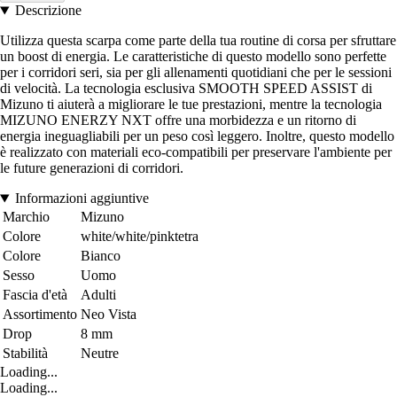
Descrizione
Utilizza questa scarpa come parte della tua routine di corsa per sfruttare
un boost di energia. Le caratteristiche di questo modello sono perfette
per i corridori seri, sia per gli allenamenti quotidiani che per le sessioni
di velocità. La tecnologia esclusiva SMOOTH SPEED ASSIST di
Mizuno ti aiuterà a migliorare le tue prestazioni, mentre la tecnologia
MIZUNO ENERZY NXT offre una morbidezza e un ritorno di
energia ineguagliabili per un peso così leggero. Inoltre, questo modello
è realizzato con materiali eco-compatibili per preservare l'ambiente per
le future generazioni di corridori.
Informazioni aggiuntive
Marchio
Mizuno
Colore
white/white/pinktetra
Colore
Bianco
Sesso
Uomo
Fascia d'età
Adulti
Assortimento
Neo Vista
Drop
8 mm
Stabilità
Neutre
Loading...
Loading...