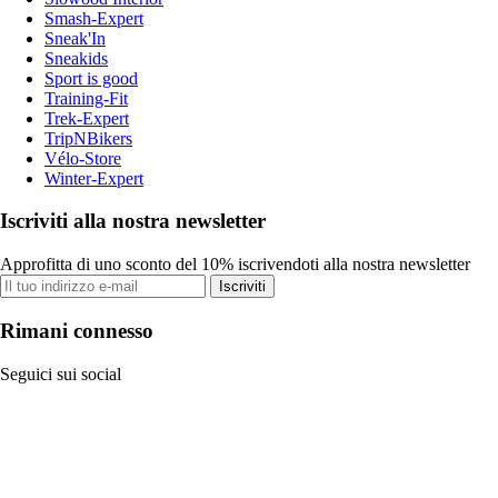
Smash-Expert
Sneak'In
Sneakids
Sport is good
Training-Fit
Trek-Expert
TripNBikers
Vélo-Store
Winter-Expert
Iscriviti alla nostra newsletter
Approfitta di uno sconto del 10% iscrivendoti alla nostra newsletter
Iscriviti
Rimani connesso
Seguici sui social