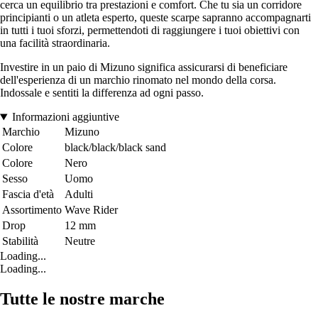
cerca un equilibrio tra prestazioni e comfort. Che tu sia un corridore
principianti o un atleta esperto, queste scarpe sapranno accompagnarti
in tutti i tuoi sforzi, permettendoti di raggiungere i tuoi obiettivi con
una facilità straordinaria.
Investire in un paio di Mizuno significa assicurarsi di beneficiare
dell'esperienza di un marchio rinomato nel mondo della corsa.
Indossale e sentiti la differenza ad ogni passo.
Informazioni aggiuntive
Marchio
Mizuno
Colore
black/black/black sand
Colore
Nero
Sesso
Uomo
Fascia d'età
Adulti
Assortimento
Wave Rider
Drop
12 mm
Stabilità
Neutre
Loading...
Loading...
Tutte le nostre marche