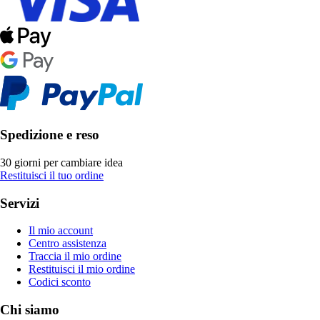
Spedizione e reso
30 giorni per cambiare idea
Restituisci il tuo ordine
Servizi
Il mio account
Centro assistenza
Traccia il mio ordine
Restituisci il mio ordine
Codici sconto
Chi siamo