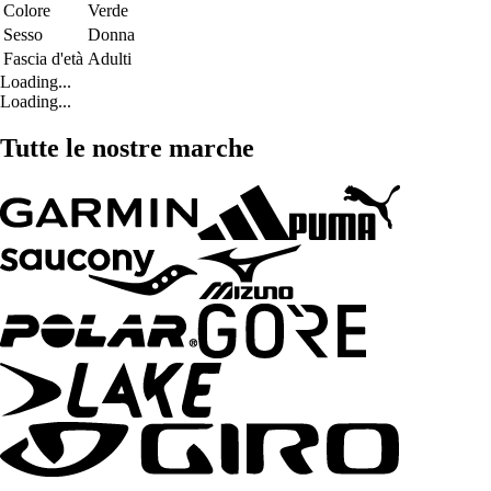
Colore
Verde
Sesso
Donna
Fascia d'età
Adulti
Loading...
Loading...
Tutte le nostre marche