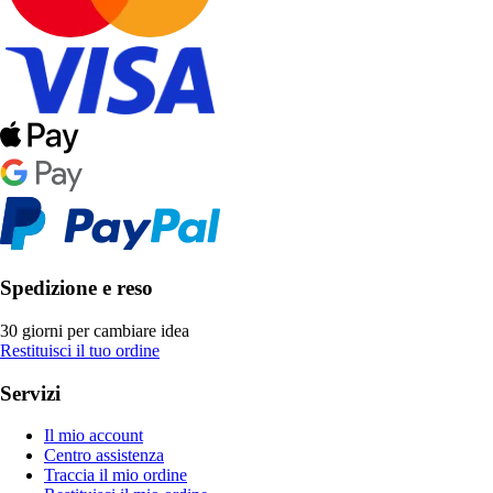
Spedizione e reso
30 giorni per cambiare idea
Restituisci il tuo ordine
Servizi
Il mio account
Centro assistenza
Traccia il mio ordine