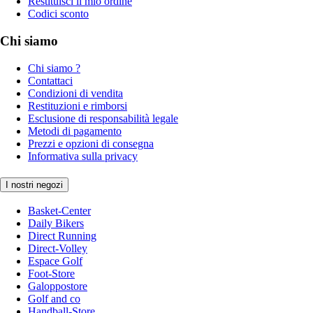
Restituisci il mio ordine
Codici sconto
Chi siamo
Chi siamo ?
Contattaci
Condizioni di vendita
Restituzioni e rimborsi
Esclusione di responsabilità legale
Metodi di pagamento
Prezzi e opzioni di consegna
Informativa sulla privacy
I nostri negozi
Basket-Center
Daily Bikers
Direct Running
Direct-Volley
Espace Golf
Foot-Store
Galoppostore
Golf and co
Handball-Store