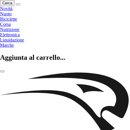
Cerca
Novità
Nuoto
Biciclette
Corsa
Nutrizione
Elettronica
Liquidazione
Marche
Aggiunta al carrello...