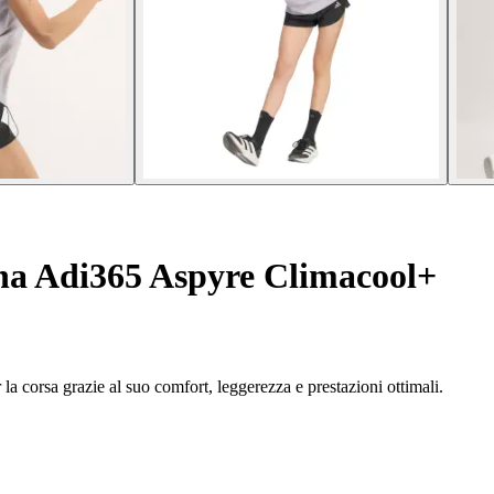
na Adi365 Aspyre Climacool+
a corsa grazie al suo comfort, leggerezza e prestazioni ottimali.