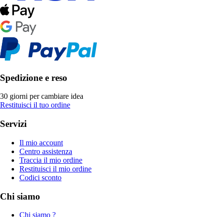
Spedizione e reso
30 giorni per cambiare idea
Restituisci il tuo ordine
Servizi
Il mio account
Centro assistenza
Traccia il mio ordine
Restituisci il mio ordine
Codici sconto
Chi siamo
Chi siamo ?