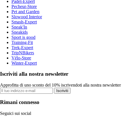
Padel-Expert
Pecheur-Store
Pet and Garden
Slowood Interior
Smash-Expert
Sneak'In
Sneakids
Sport is good
Training-Fit
Trek-Expert
TripNBikers
Vélo-Store
Winter-Expert
Iscriviti alla nostra newsletter
Approfitta di uno sconto del 10% iscrivendoti alla nostra newsletter
Iscriviti
Rimani connesso
Seguici sui social