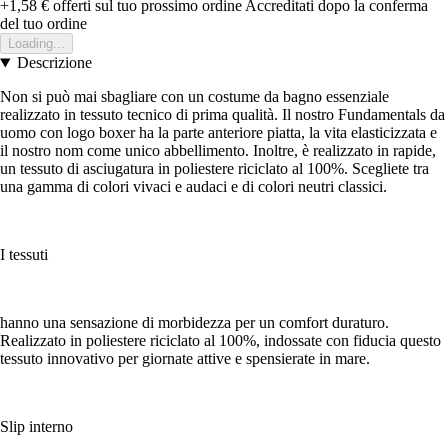
+1,58 €
offerti sul tuo prossimo ordine
Accreditati dopo la conferma
del tuo ordine
Loading...
Descrizione
Non si può mai sbagliare con un costume da bagno essenziale
realizzato in tessuto tecnico di prima qualità. Il nostro Fundamentals da
uomo con logo boxer ha la parte anteriore piatta, la vita elasticizzata e
il nostro nom come unico abbellimento. Inoltre, è realizzato in rapide,
un tessuto di asciugatura in poliestere riciclato al 100%. Scegliete tra
una gamma di colori vivaci e audaci e di colori neutri classici.
I tessuti
hanno una sensazione di morbidezza per un comfort duraturo.
Realizzato in poliestere riciclato al 100%, indossate con fiducia questo
tessuto innovativo per giornate attive e spensierate in mare.
Slip interno