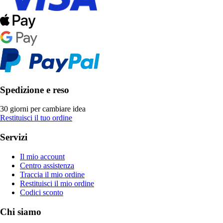
Spedizione e reso
30 giorni per cambiare idea
Restituisci il tuo ordine
Servizi
Il mio account
Centro assistenza
Traccia il mio ordine
Restituisci il mio ordine
Codici sconto
Chi siamo