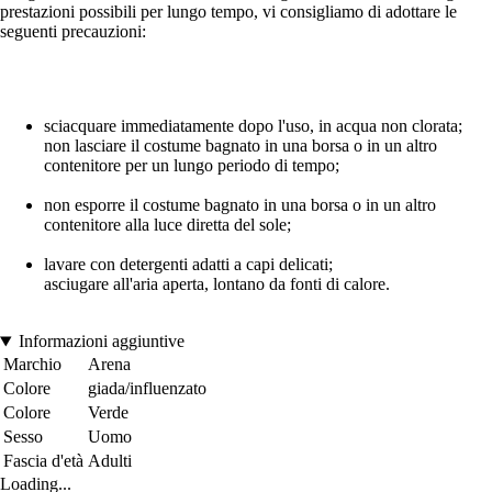
prestazioni possibili per lungo tempo, vi consigliamo di adottare le
seguenti precauzioni:
sciacquare immediatamente dopo l'uso, in acqua non clorata;
non lasciare il costume bagnato in una borsa o in un altro
contenitore per un lungo periodo di tempo;
non esporre il costume bagnato in una borsa o in un altro
contenitore alla luce diretta del sole;
lavare con detergenti adatti a capi delicati;
asciugare all'aria aperta, lontano da fonti di calore.
Informazioni aggiuntive
Marchio
Arena
Colore
giada/influenzato
Colore
Verde
Sesso
Uomo
Fascia d'età
Adulti
Loading...