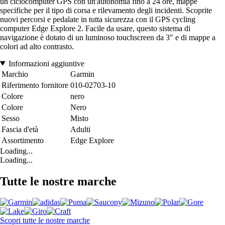
un ciclocomputer GPS con un'autonomia fino a 24 ore, mappe
specifiche per il tipo di corsa e rilevamento degli incidenti. Scoprite
nuovi percorsi e pedalate in tutta sicurezza con il GPS cycling
computer Edge Explore 2. Facile da usare, questo sistema di
navigazione è dotato di un luminoso touchscreen da 3″ e di mappe a
colori ad alto contrasto.
Informazioni aggiuntive
Marchio
Garmin
Riferimento fornitore
010-02703-10
Colore
nero
Colore
Nero
Sesso
Misto
Fascia d'età
Adulti
Assortimento
Edge Explore
Loading...
Loading...
Tutte le nostre marche
Scopri tutte le nostre marche