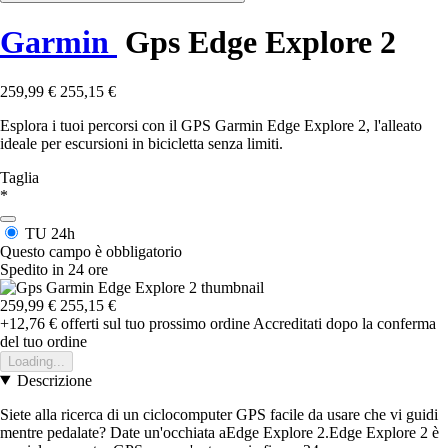
Garmin
Gps Edge Explore 2
259,99 €
255,15 €
Esplora i tuoi percorsi con il GPS Garmin Edge Explore 2, l'alleato
ideale per escursioni in bicicletta senza limiti.
Taglia
*
TU
24h
Questo campo è obbligatorio
Spedito in 24 ore
259,99 €
255,15 €
+12,76 €
offerti sul tuo prossimo ordine
Accreditati dopo la conferma
del tuo ordine
Loading...
Descrizione
Siete alla ricerca di un ciclocomputer GPS facile da usare che vi guidi
mentre pedalate? Date un'occhiata aEdge Explore 2.Edge Explore 2 è