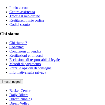
Il mio account
Centro assistenza
Traccia il mio ordine
Restituisci il mio ordine
Codici sconto
Chi siamo
Chi siamo ?
Contattaci
Condizioni di vendita
Restituzioni e rimborsi
Esclusione di responsabilità legale
Metodi di pagamento
Prezzi e opzioni di consegna
Informativa sulla privacy
I nostri negozi
Basket-Center
Daily Bikers
Direct Running
Direct-Volley