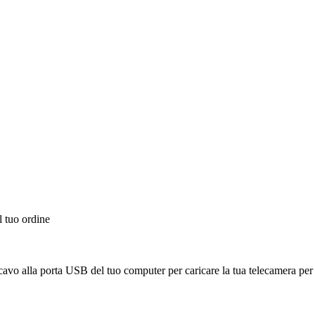
l tuo ordine
 cavo alla porta USB del tuo computer per caricare la tua telecamera per