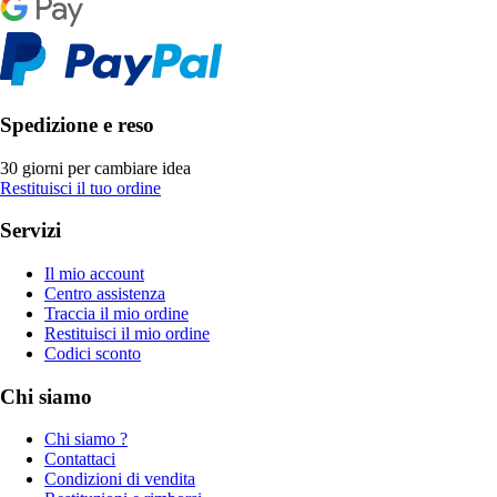
Spedizione e reso
30 giorni per cambiare idea
Restituisci il tuo ordine
Servizi
Il mio account
Centro assistenza
Traccia il mio ordine
Restituisci il mio ordine
Codici sconto
Chi siamo
Chi siamo ?
Contattaci
Condizioni di vendita