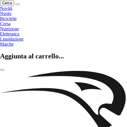
Cerca
Novità
Nuoto
Biciclette
Corsa
Nutrizione
Elettronica
Liquidazione
Marche
Aggiunta al carrello...