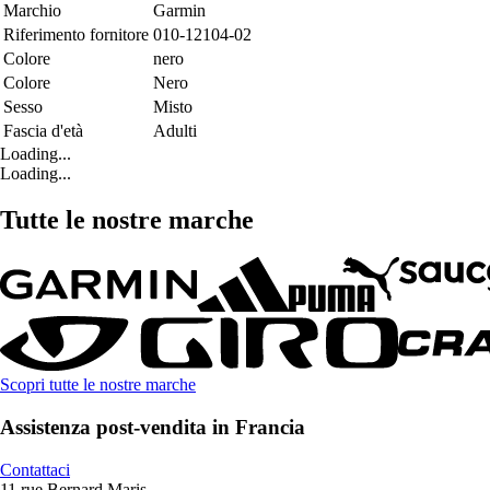
Marchio
Garmin
Riferimento fornitore
010-12104-02
Colore
nero
Colore
Nero
Sesso
Misto
Fascia d'età
Adulti
Loading...
Loading...
Tutte le nostre marche
Scopri tutte le nostre marche
Assistenza post-vendita in Francia
Contattaci
11 rue Bernard Maris