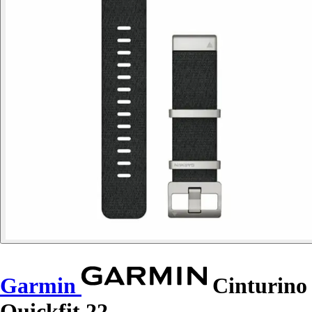
Garmin
Cinturino
Quickfit 22