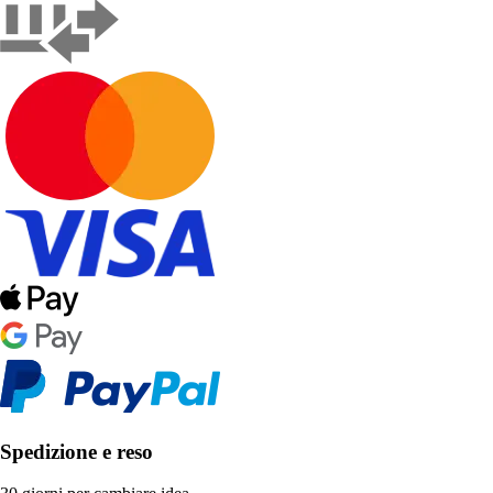
Spedizione e reso