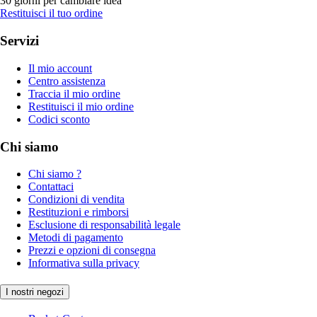
30 giorni per cambiare idea
Restituisci il tuo ordine
Servizi
Il mio account
Centro assistenza
Traccia il mio ordine
Restituisci il mio ordine
Codici sconto
Chi siamo
Chi siamo ?
Contattaci
Condizioni di vendita
Restituzioni e rimborsi
Esclusione di responsabilità legale
Metodi di pagamento
Prezzi e opzioni di consegna
Informativa sulla privacy
I nostri negozi