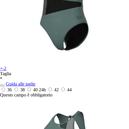
+-2
Taglia
*
Guida alle taglie
36
38
40
24h
42
44
Questo campo è obbligatorio