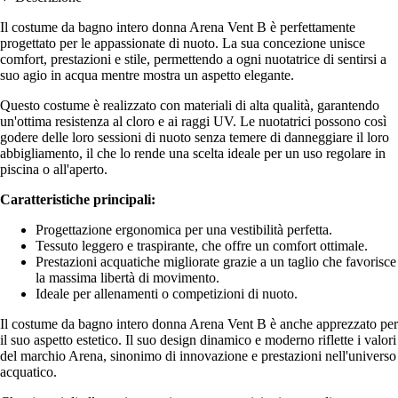
Il costume da bagno intero donna Arena Vent B è perfettamente
progettato per le appassionate di nuoto. La sua concezione unisce
comfort, prestazioni e stile, permettendo a ogni nuotatrice di sentirsi a
suo agio in acqua mentre mostra un aspetto elegante.
Questo costume è realizzato con materiali di alta qualità, garantendo
un'ottima resistenza al cloro e ai raggi UV. Le nuotatrici possono così
godere delle loro sessioni di nuoto senza temere di danneggiare il loro
abbigliamento, il che lo rende una scelta ideale per un uso regolare in
piscina o all'aperto.
Caratteristiche principali:
Progettazione ergonomica per una vestibilità perfetta.
Tessuto leggero e traspirante, che offre un comfort ottimale.
Prestazioni acquatiche migliorate grazie a un taglio che favorisce
la massima libertà di movimento.
Ideale per allenamenti o competizioni di nuoto.
Il costume da bagno intero donna Arena Vent B è anche apprezzato per
il suo aspetto estetico. Il suo design dinamico e moderno riflette i valori
del marchio Arena, sinonimo di innovazione e prestazioni nell'universo
acquatico.