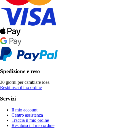
Spedizione e reso
30 giorni per cambiare idea
Restituisci il tuo ordine
Servizi
Il mio account
Centro assistenza
Traccia il mio ordine
Restituisci il mio ordine