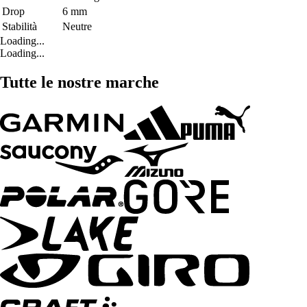
Drop
6 mm
Stabilità
Neutre
Loading...
Loading...
Tutte le nostre marche