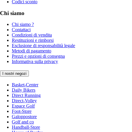
Codici sconto
Chi siamo
Chi siamo ?
Contattaci
Condizioni di vendita
Restituzioni e rimborsi
Esclusione di responsabilità legale
Metodi di pagamento
Prezzi e opzioni di consegna
Informativa sulla privacy
I nostri negozi
Basket-Center
Daily Bikers
Direct Running
Direct-Volley
Espace Golf
Foot-Store
Galoppostore
Golf and co
Handball-Store