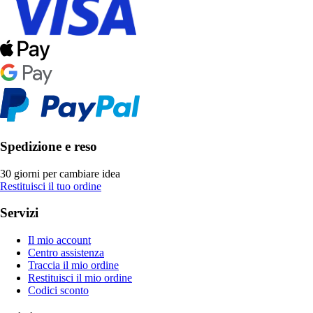
Spedizione e reso
30 giorni per cambiare idea
Restituisci il tuo ordine
Servizi
Il mio account
Centro assistenza
Traccia il mio ordine
Restituisci il mio ordine
Codici sconto