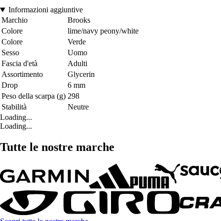
Informazioni aggiuntive
Marchio
Brooks
Colore
lime/navy peony/white
Colore
Verde
Sesso
Uomo
Fascia d'età
Adulti
Assortimento
Glycerin
Drop
6 mm
Peso della scarpa (g)
298
Stabilità
Neutre
Loading...
Loading...
Tutte le nostre marche