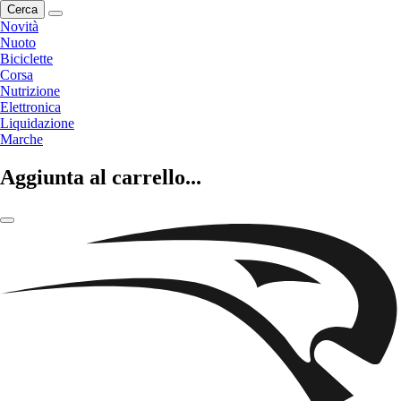
Cerca
Novità
Nuoto
Biciclette
Corsa
Nutrizione
Elettronica
Liquidazione
Marche
Aggiunta al carrello...