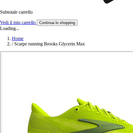
Subtotale carrello
Vedi il mio carrello
Continua lo shopping
Loading...
Home
/
Scarpe running Brooks Glycerin Max