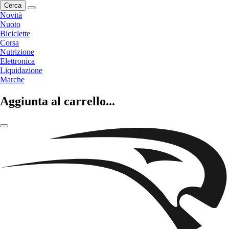
Cerca
Novità
Nuoto
Biciclette
Corsa
Nutrizione
Elettronica
Liquidazione
Marche
Aggiunta al carrello...