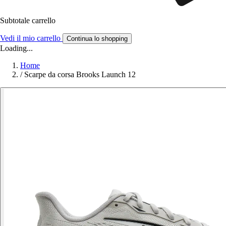
Subtotale carrello
Vedi il mio carrello
Continua lo shopping
Loading...
Home
/
Scarpe da corsa Brooks Launch 12