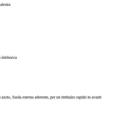
alestra
 intrinseca
 azoto, Suola esterna aderente, per un rimbalzo rapido in avanti