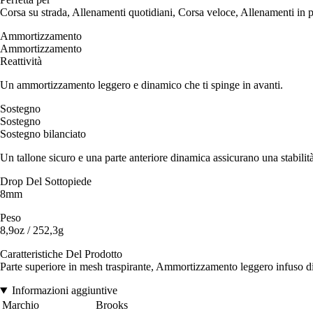
Corsa su strada, Allenamenti quotidiani, Corsa veloce, Allenamenti in p
Ammortizzamento
Ammortizzamento
Reattività
Un ammortizzamento leggero e dinamico che ti spinge in avanti.
Sostegno
Sostegno
Sostegno bilanciato
Un tallone sicuro e una parte anteriore dinamica assicurano una stabilità
Drop Del Sottopiede
8mm
Peso
8,9oz / 252,3g
Caratteristiche Del Prodotto
Parte superiore in mesh traspirante, Ammortizzamento leggero infuso di
Informazioni aggiuntive
Marchio
Brooks