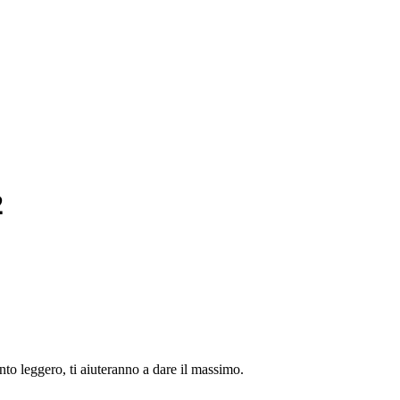
2
to leggero, ti aiuteranno a dare il massimo.