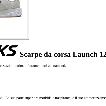
Scarpe da corsa Launch 1
estazioni ottimali durante i tuoi allenamenti.
i. La sua parte superiore morbida e traspirante, e il suo ammortizzamen