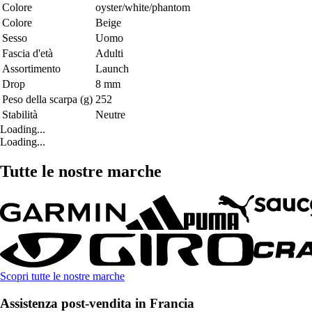
Colore
oyster/white/phantom
Colore
Beige
Sesso
Uomo
Fascia d'età
Adulti
Assortimento
Launch
Drop
8 mm
Peso della scarpa (g)
252
Stabilità
Neutre
Loading...
Loading...
Tutte le nostre marche
Scopri tutte le nostre marche
Assistenza post-vendita in Francia