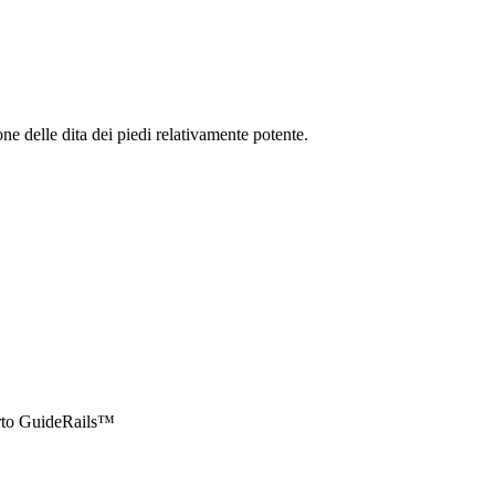
e delle dita dei piedi relativamente potente.
orto GuideRails™