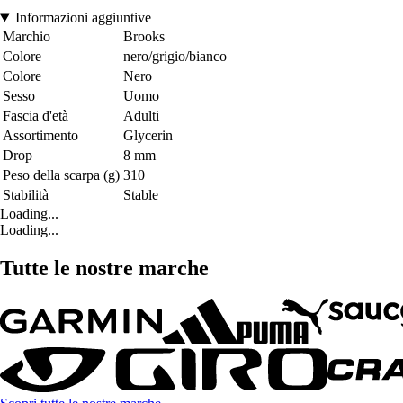
Informazioni aggiuntive
Marchio
Brooks
Colore
nero/grigio/bianco
Colore
Nero
Sesso
Uomo
Fascia d'età
Adulti
Assortimento
Glycerin
Drop
8 mm
Peso della scarpa (g)
310
Stabilità
Stable
Loading...
Loading...
Tutte le nostre marche