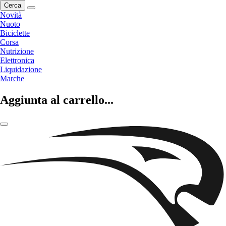
Cerca
Novità
Nuoto
Biciclette
Corsa
Nutrizione
Elettronica
Liquidazione
Marche
Aggiunta al carrello...