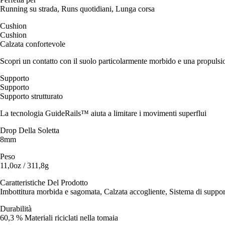
Running su strada, Runs quotidiani, Lunga corsa
Cushion
Cushion
Calzata confortevole
Scopri un contatto con il suolo particolarmente morbido e una propulsion
Supporto
Supporto
Supporto strutturato
La tecnologia GuideRails™ aiuta a limitare i movimenti superflui
Drop Della Soletta
8mm
Peso
11,0oz / 311,8g
Caratteristiche Del Prodotto
Imbottitura morbida e sagomata, Calzata accogliente, Sistema di supp
Durabilità
60,3 % Materiali riciclati nella tomaia