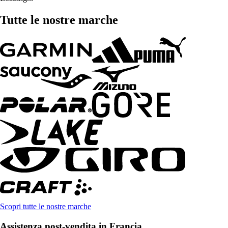
Tutte le nostre marche
Scopri tutte le nostre marche
Assistenza post-vendita in Francia