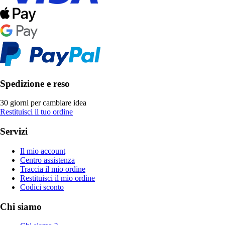
Spedizione e reso
30 giorni per cambiare idea
Restituisci il tuo ordine
Servizi
Il mio account
Centro assistenza
Traccia il mio ordine
Restituisci il mio ordine
Codici sconto
Chi siamo