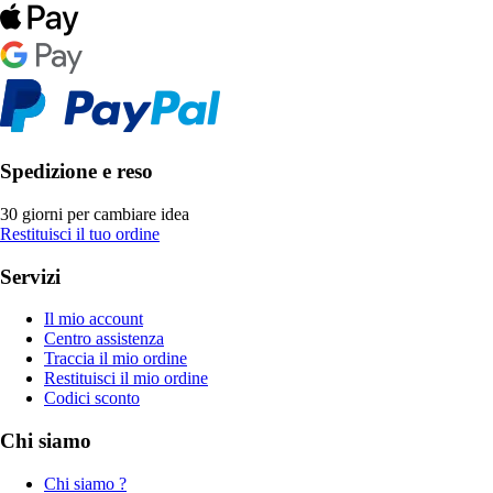
Spedizione e reso
30 giorni per cambiare idea
Restituisci il tuo ordine
Servizi
Il mio account
Centro assistenza
Traccia il mio ordine
Restituisci il mio ordine
Codici sconto
Chi siamo
Chi siamo ?