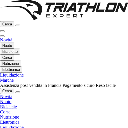
Cerca
Novità
Nuoto
Biciclette
Corsa
Nutrizione
Elettronica
Liquidazione
Marche
Assistenza post-vendita in Francia
Pagamento sicuro
Reso facile
Cerca
Novità
Nuoto
Biciclette
Corsa
Nutrizione
Elettronica
Liquidazione