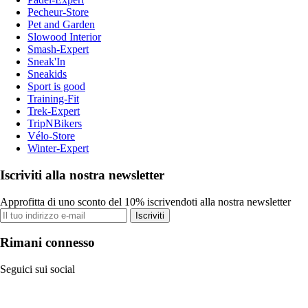
Pecheur-Store
Pet and Garden
Slowood Interior
Smash-Expert
Sneak'In
Sneakids
Sport is good
Training-Fit
Trek-Expert
TripNBikers
Vélo-Store
Winter-Expert
Iscriviti alla nostra newsletter
Approfitta di uno sconto del 10% iscrivendoti alla nostra newsletter
Iscriviti
Rimani connesso
Seguici sui social