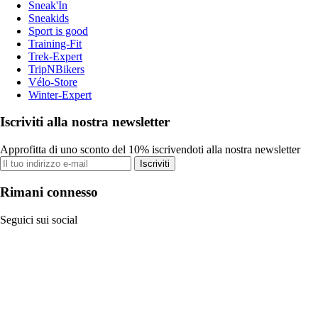
Sneak'In
Sneakids
Sport is good
Training-Fit
Trek-Expert
TripNBikers
Vélo-Store
Winter-Expert
Iscriviti alla nostra newsletter
Approfitta di uno sconto del 10% iscrivendoti alla nostra newsletter
Iscriviti
Rimani connesso
Seguici sui social