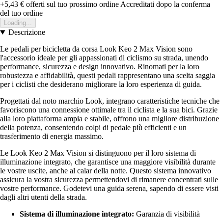
+5,43 €
offerti sul tuo prossimo ordine
Accreditati dopo la conferma
del tuo ordine
Loading...
Descrizione
Le pedali per bicicletta da corsa Look Keo 2 Max Vision sono
l'accessorio ideale per gli appassionati di ciclismo su strada, unendo
performance, sicurezza e design innovativo. Rinomati per la loro
robustezza e affidabilità, questi pedali rappresentano una scelta saggia
per i ciclisti che desiderano migliorare la loro esperienza di guida.
Progettati dal noto marchio Look, integrano caratteristiche tecniche che
favoriscono una connessione ottimale tra il ciclista e la sua bici. Grazie
alla loro piattaforma ampia e stabile, offrono una migliore distribuzione
della potenza, consentendo colpi di pedale più efficienti e un
trasferimento di energia massimo.
Le Look Keo 2 Max Vision si distinguono per il loro sistema di
illuminazione integrato, che garantisce una maggiore visibilità durante
le vostre uscite, anche al calar della notte. Questo sistema innovativo
assicura la vostra sicurezza permettendovi di rimanere concentrati sulle
vostre performance. Godetevi una guida serena, sapendo di essere visti
dagli altri utenti della strada.
Sistema di illuminazione integrato:
Garanzia di visibilità