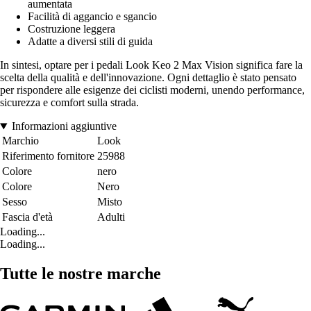
aumentata
Facilità di aggancio e sgancio
Costruzione leggera
Adatte a diversi stili di guida
In sintesi, optare per i pedali Look Keo 2 Max Vision significa fare la
scelta della qualità e dell'innovazione. Ogni dettaglio è stato pensato
per rispondere alle esigenze dei ciclisti moderni, unendo performance,
sicurezza e comfort sulla strada.
Informazioni aggiuntive
Marchio
Look
Riferimento fornitore
25988
Colore
nero
Colore
Nero
Sesso
Misto
Fascia d'età
Adulti
Loading...
Loading...
Tutte le nostre marche