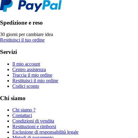
Spedizione e reso
30 giorni per cambiare idea
Restituisci il tuo ordine
Servizi
Il mio account
Centro assistenza
Traccia il mio ordine
Restituisci il mio ordine
Codici sconto
Chi siamo
Chi siamo ?
Contattaci
Condizioni di vendita
Restituzioni e rimborsi
Esclusione di responsabilità legale
Metodi di pagamento