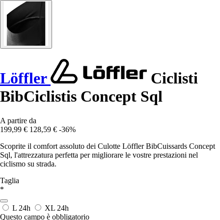
Löffler
Ciclisti
BibCiclistis Concept Sql
A partire da
199,99 €
128,59 €
-36%
Scoprite il comfort assoluto dei Culotte Löffler BibCuissards Concept
Sql, l'attrezzatura perfetta per migliorare le vostre prestazioni nel
ciclismo su strada.
Taglia
*
L
24h
XL
24h
Questo campo è obbligatorio