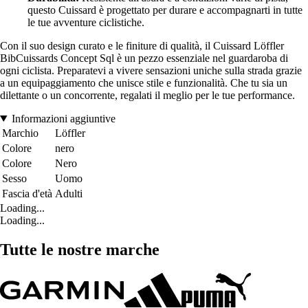
questo Cuissard è progettato per durare e accompagnarti in tutte
le tue avventure ciclistiche.
Con il suo design curato e le finiture di qualità, il Cuissard Löffler
BibCuissards Concept Sql è un pezzo essenziale nel guardaroba di
ogni ciclista. Preparatevi a vivere sensazioni uniche sulla strada grazie
a un equipaggiamento che unisce stile e funzionalità. Che tu sia un
dilettante o un concorrente, regalati il meglio per le tue performance.
Informazioni aggiuntive
Marchio
Löffler
Colore
nero
Colore
Nero
Sesso
Uomo
Fascia d'età
Adulti
Loading...
Loading...
Tutte le nostre marche