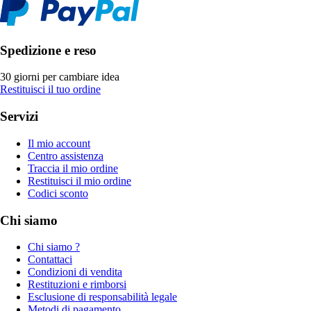
Spedizione e reso
30 giorni per cambiare idea
Restituisci il tuo ordine
Servizi
Il mio account
Centro assistenza
Traccia il mio ordine
Restituisci il mio ordine
Codici sconto
Chi siamo
Chi siamo ?
Contattaci
Condizioni di vendita
Restituzioni e rimborsi
Esclusione di responsabilità legale
Metodi di pagamento