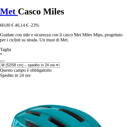
Met
Casco Miles
60,00 €
46,14 €
-23%
Guidate con stile e sicurezza con il casco Met Miles Mips, progettato
per i ciclisti su strada. Un must di Met.
Taglia
*
Questo campo è obbligatorio
Spedito in 24 ore