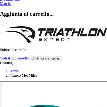
Marche
Aggiunta al carrello...
Subtotale carrello
Vedi il mio carrello
Continua lo shopping
Loading...
Home
/
Casco Met Miles