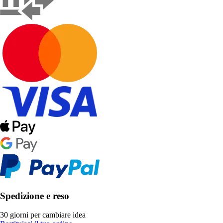
Spedizione e reso
30 giorni per cambiare idea