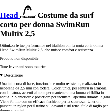
Head
Costume da surf
corto per donna SwimRun
Multix 2,5
Ottimizza le tue performance nel triathlon con la muta corta donna
Head SwimRun Multix 2,5, che unisce comfort e resistenza.
Prodotto non disponibile
Tutte le varianti sono esaurite
Descrizione
Una tuta corta di base, funzionale e molto resistente, realizzata in
neoprene da 2,5 mm con fodera. Colori unici, per sentirsi in armonia
con la natura, accenti al neon per mantenere una buona visibilità in
acqua. Zip anteriore e posteriore per facilitare l'apertura durante la gara.
Viene fornito con un efficace fischietto per la sicurezza. Ulteriori
passanti in nylon per il traino sul davanti e sul retro. Stile di taglio per
donne e uomini.