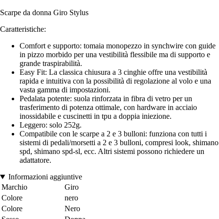
Scarpe da donna Giro Stylus
Caratteristiche:
Comfort e supporto: tomaia monopezzo in synchwire con guide
in pizzo morbido per una vestibilità flessibile ma di supporto e
grande traspirabilità.
Easy Fit: La classica chiusura a 3 cinghie offre una vestibilità
rapida e intuitiva con la possibilità di regolazione al volo e una
vasta gamma di impostazioni.
Pedalata potente: suola rinforzata in fibra di vetro per un
trasferimento di potenza ottimale, con hardware in acciaio
inossidabile e cuscinetti in tpu a doppia iniezione.
Leggero: solo 252g.
Compatibile con le scarpe a 2 e 3 bulloni: funziona con tutti i
sistemi di pedali/morsetti a 2 e 3 bulloni, compresi look, shimano
spd, shimano spd-sl, ecc. Altri sistemi possono richiedere un
adattatore.
Informazioni aggiuntive
Marchio
Giro
Colore
nero
Colore
Nero