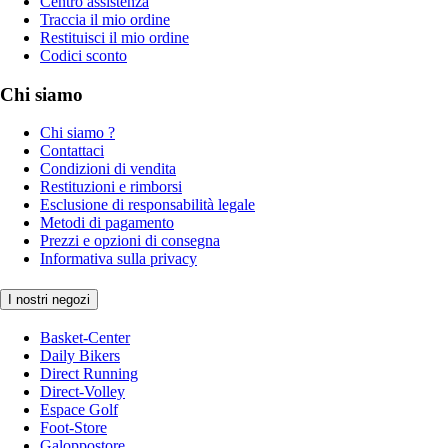
Centro assistenza
Traccia il mio ordine
Restituisci il mio ordine
Codici sconto
Chi siamo
Chi siamo ?
Contattaci
Condizioni di vendita
Restituzioni e rimborsi
Esclusione di responsabilità legale
Metodi di pagamento
Prezzi e opzioni di consegna
Informativa sulla privacy
I nostri negozi
Basket-Center
Daily Bikers
Direct Running
Direct-Volley
Espace Golf
Foot-Store
Galoppostore