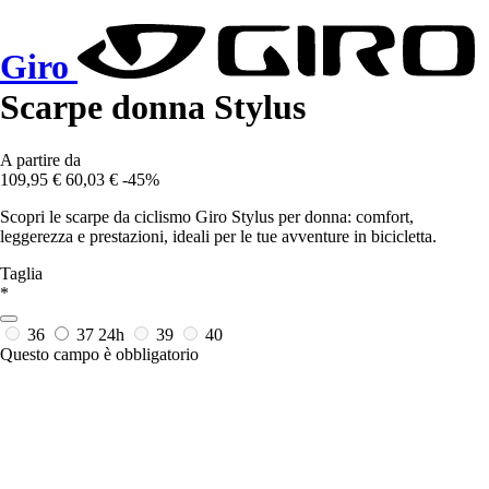
Giro
Scarpe donna Stylus
A partire da
109,95 €
60,03 €
-45%
Scopri le scarpe da ciclismo Giro Stylus per donna: comfort,
leggerezza e prestazioni, ideali per le tue avventure in bicicletta.
Taglia
*
36
37
24h
39
40
Questo campo è obbligatorio