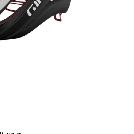
l tuo ordine