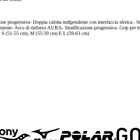
rogressiva- Doppia calotta indipendente con interfaccia sferica.- Sup
sistente- Arco di rinforzo AURA- Stratificazione progressiva- Grip per 
ie: S (51-55 cm), M (55-59 cm) E L (59-63 cm)