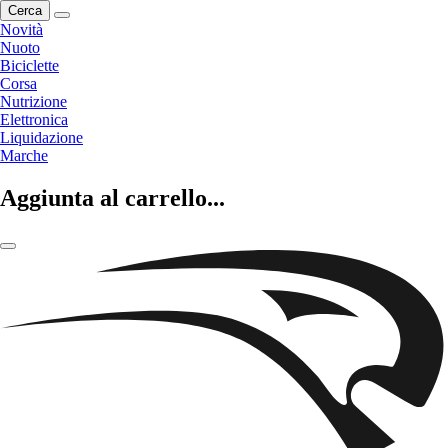
Cerca
Novità
Nuoto
Biciclette
Corsa
Nutrizione
Elettronica
Liquidazione
Marche
Aggiunta al carrello...