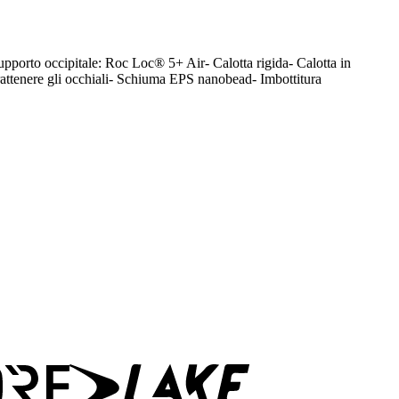
porto occipitale: Roc Loc® 5+ Air- Calotta rigida- Calotta in
trattenere gli occhiali- Schiuma EPS nanobead- Imbottitura