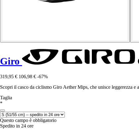
Giro
319,95 €
106,98 €
-67%
Scopri il casco da ciclismo Giro Aether Mips, che unisce leggerezza e a
Taglia
*
Questo campo è obbligatorio
Spedito in 24 ore