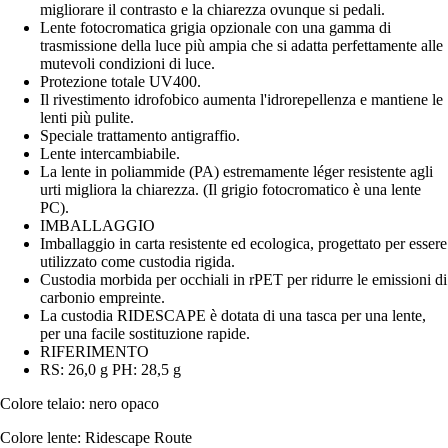
migliorare il contrasto e la chiarezza ovunque si pedali.
Lente fotocromatica grigia opzionale con una gamma di
trasmissione della luce più ampia che si adatta perfettamente alle
mutevoli condizioni di luce.
Protezione totale UV400.
Il rivestimento idrofobico aumenta l'idrorepellenza e mantiene le
lenti più pulite.
Speciale trattamento antigraffio.
Lente intercambiabile.
La lente in poliammide (PA) estremamente léger resistente agli
urti migliora la chiarezza. (Il grigio fotocromatico è una lente
PC).
IMBALLAGGIO
Imballaggio in carta resistente ed ecologica, progettato per essere
utilizzato come custodia rigida.
Custodia morbida per occhiali in rPET per ridurre le emissioni di
carbonio empreinte.
La custodia RIDESCAPE è dotata di una tasca per una lente,
per una facile sostituzione rapide.
RIFERIMENTO
RS: 26,0 g PH: 28,5 g
Colore telaio: nero opaco
Colore lente: Ridescape Route