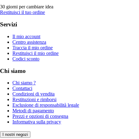
30 giorni per cambiare idea
Restituisci il tuo ordine
Servizi
Il mio account
Centro assistenza
Traccia il mio ordine
Restituisci il mio ordine
Codici sconto
Chi siamo
Chi siamo ?
Contattaci
Condizioni di vendita
Restituzioni e rimborsi
Esclusione di responsabilità legale
Metodi di pagamento
Prezzi e opzioni di consegna
Informativa sulla privacy
I nostri negozi