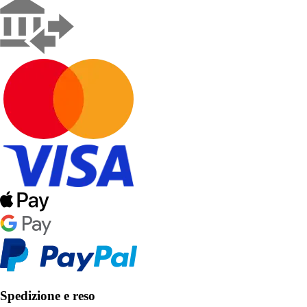
Spedizione e reso