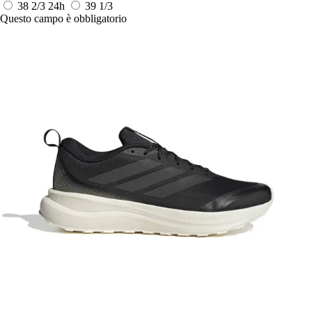
38 2/3
24h
39 1/3
Questo campo è obbligatorio