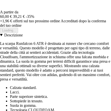
A partire da
60,00 €
39,21 €
-35%
+1,96 €
offerti sul tuo prossimo ordine
Accreditati dopo la conferma
del tuo ordine
Loading...
Descrizione
La scarpa Runfalcon 6 ATR è destinata ai runner che cercano comfort
e versatilità. Questo modello è progettato per ogni tipo di terreno, dalle
strade della città ai sentieri accidentati. Grazie alla tecnologia
Cloudfoam, l'ammortizzazione in schiuma offre una falcata morbida e
dinamica. La suola in gomma per terreni difficili garantisce una presa e
una stabilità ottimali su diverse superfici. Mostrando una calzata
standard, questo modello è adatto a percorsi imprevedibili e ai tuoi
sentieri preferiti. Vai oltre con adidas, godendo di un massimo comfort,
presa e versatilità.
Calzata standard.
Lacci.
Parte superiore sintetica.
Sottopiede in tessuto.
Suola in gomma.
Tecnologia CLOUDFOAM.