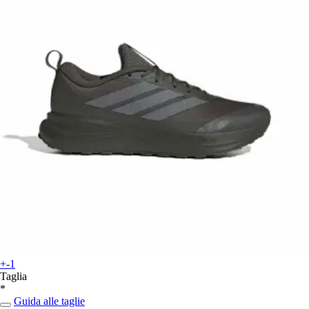
+-1
Taglia
*
Guida alle taglie