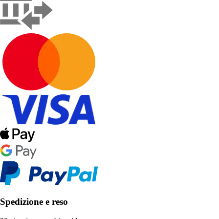
Spedizione e reso