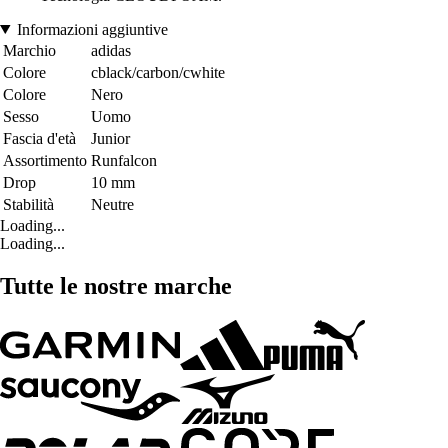
Informazioni aggiuntive
Marchio
adidas
Colore
cblack/carbon/cwhite
Colore
Nero
Sesso
Uomo
Fascia d'età
Junior
Assortimento
Runfalcon
Drop
10 mm
Stabilità
Neutre
Loading...
Loading...
Tutte le nostre marche