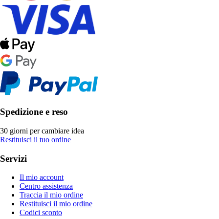
Spedizione e reso
30 giorni per cambiare idea
Restituisci il tuo ordine
Servizi
Il mio account
Centro assistenza
Traccia il mio ordine
Restituisci il mio ordine
Codici sconto