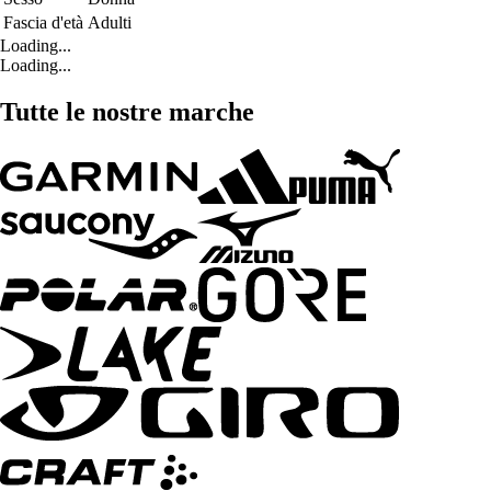
Fascia d'età
Adulti
Loading...
Loading...
Tutte le nostre marche