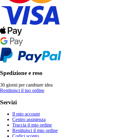
Spedizione e reso
30 giorni per cambiare idea
Restituisci il tuo ordine
Servizi
Il mio account
Centro assistenza
Traccia il mio ordine
Restituisci il mio ordine
Codici sconto