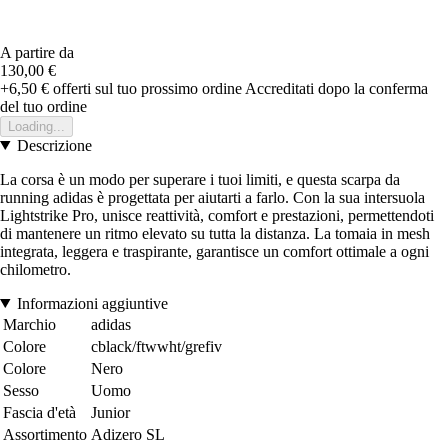
A partire da
130,00 €
+6,50 €
offerti sul tuo prossimo ordine
Accreditati dopo la conferma
del tuo ordine
Loading...
Descrizione
La corsa è un modo per superare i tuoi limiti, e questa scarpa da
running adidas è progettata per aiutarti a farlo. Con la sua intersuola
Lightstrike Pro, unisce reattività, comfort e prestazioni, permettendoti
di mantenere un ritmo elevato su tutta la distanza. La tomaia in mesh
integrata, leggera e traspirante, garantisce un comfort ottimale a ogni
chilometro.
Informazioni aggiuntive
Marchio
adidas
Colore
cblack/ftwwht/grefiv
Colore
Nero
Sesso
Uomo
Fascia d'età
Junior
Assortimento
Adizero SL