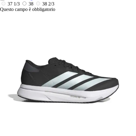
37 1/3
38
38 2/3
Questo campo è obbligatorio