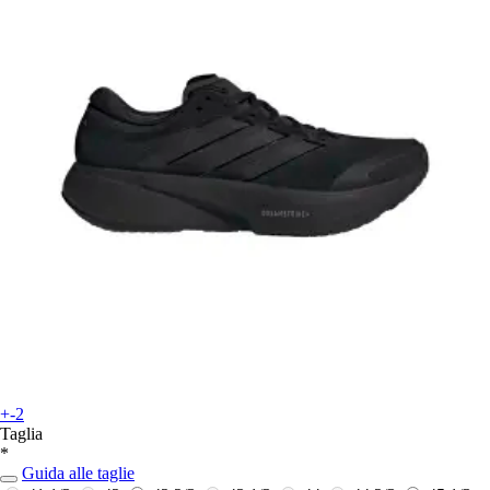
+-2
Taglia
*
Guida alle taglie