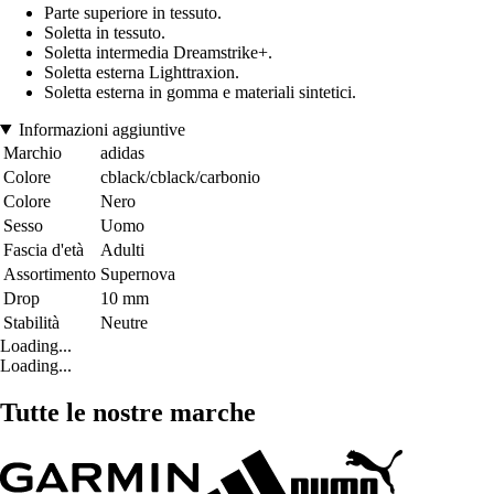
Parte superiore in tessuto.
Soletta in tessuto.
Soletta intermedia Dreamstrike+.
Soletta esterna Lighttraxion.
Soletta esterna in gomma e materiali sintetici.
Informazioni aggiuntive
Marchio
adidas
Colore
cblack/cblack/carbonio
Colore
Nero
Sesso
Uomo
Fascia d'età
Adulti
Assortimento
Supernova
Drop
10 mm
Stabilità
Neutre
Loading...
Loading...
Tutte le nostre marche