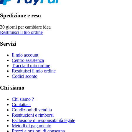
Spedizione e reso
30 giorni per cambiare idea
Restituisci il tuo ordine
Servizi
Il mio account
Centro assistenza
Traccia il mio ordine
Restituisci il mio ordine
Codici sconto
Chi siamo
Chi siamo ?
Contattaci
Condizioni di vendita
Restituzioni e rimborsi
Esclusione di responsabilità legale
Metodi di pagamento
Prezzi e opzioni di consegna