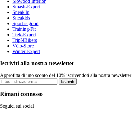
Slowood Interior
Smash-Expert
Sneak'In
Sneakids
Sport is good
Training-Fit
Trek-Expert
TripNBikers
Vélo-Store
Winter-Expert
Iscriviti alla nostra newsletter
Approfitta di uno sconto del 10% iscrivendoti alla nostra newsletter
Iscriviti
Rimani connesso
Seguici sui social