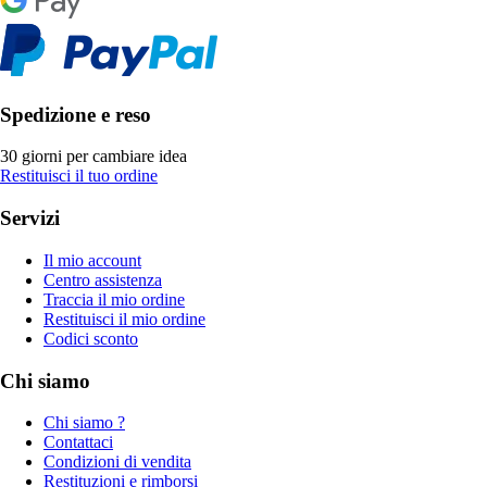
Spedizione e reso
30 giorni per cambiare idea
Restituisci il tuo ordine
Servizi
Il mio account
Centro assistenza
Traccia il mio ordine
Restituisci il mio ordine
Codici sconto
Chi siamo
Chi siamo ?
Contattaci
Condizioni di vendita
Restituzioni e rimborsi