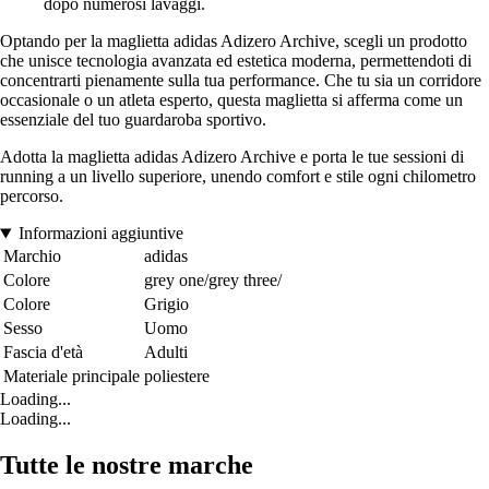
dopo numerosi lavaggi.
Optando per la maglietta adidas Adizero Archive, scegli un prodotto
che unisce tecnologia avanzata ed estetica moderna, permettendoti di
concentrarti pienamente sulla tua performance. Che tu sia un corridore
occasionale o un atleta esperto, questa maglietta si afferma come un
essenziale del tuo guardaroba sportivo.
Adotta la maglietta adidas Adizero Archive e porta le tue sessioni di
running a un livello superiore, unendo comfort e stile ogni chilometro
percorso.
Informazioni aggiuntive
Marchio
adidas
Colore
grey one/grey three/
Colore
Grigio
Sesso
Uomo
Fascia d'età
Adulti
Materiale principale
poliestere
Loading...
Loading...
Tutte le nostre marche