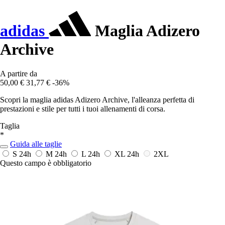
adidas
Maglia Adizero
Archive
A partire da
50,00 €
31,77 €
-36%
Scopri la maglia adidas Adizero Archive, l'alleanza perfetta di
prestazioni e stile per tutti i tuoi allenamenti di corsa.
Taglia
*
Guida alle taglie
S
24h
M
24h
L
24h
XL
24h
2XL
Questo campo è obbligatorio