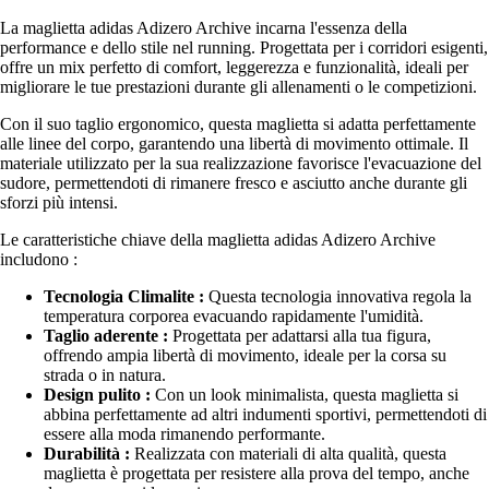
La maglietta adidas Adizero Archive incarna l'essenza della
performance e dello stile nel running. Progettata per i corridori esigenti,
offre un mix perfetto di comfort, leggerezza e funzionalità, ideali per
migliorare le tue prestazioni durante gli allenamenti o le competizioni.
Con il suo taglio ergonomico, questa maglietta si adatta perfettamente
alle linee del corpo, garantendo una libertà di movimento ottimale. Il
materiale utilizzato per la sua realizzazione favorisce l'evacuazione del
sudore, permettendoti di rimanere fresco e asciutto anche durante gli
sforzi più intensi.
Le caratteristiche chiave della maglietta adidas Adizero Archive
includono :
Tecnologia Climalite :
Questa tecnologia innovativa regola la
temperatura corporea evacuando rapidamente l'umidità.
Taglio aderente :
Progettata per adattarsi alla tua figura,
offrendo ampia libertà di movimento, ideale per la corsa su
strada o in natura.
Design pulito :
Con un look minimalista, questa maglietta si
abbina perfettamente ad altri indumenti sportivi, permettendoti di
essere alla moda rimanendo performante.
Durabilità :
Realizzata con materiali di alta qualità, questa
maglietta è progettata per resistere alla prova del tempo, anche