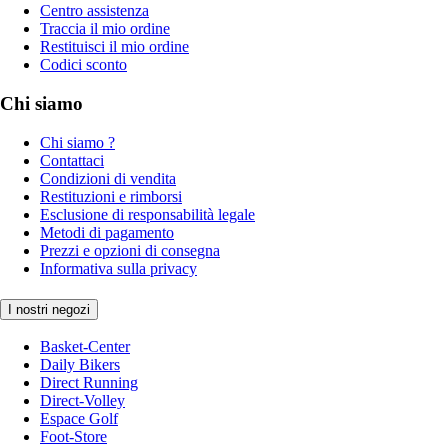
Centro assistenza
Traccia il mio ordine
Restituisci il mio ordine
Codici sconto
Chi siamo
Chi siamo ?
Contattaci
Condizioni di vendita
Restituzioni e rimborsi
Esclusione di responsabilità legale
Metodi di pagamento
Prezzi e opzioni di consegna
Informativa sulla privacy
I nostri negozi
Basket-Center
Daily Bikers
Direct Running
Direct-Volley
Espace Golf
Foot-Store