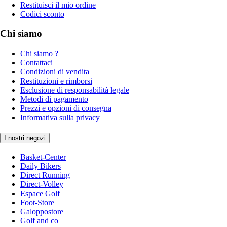
Restituisci il mio ordine
Codici sconto
Chi siamo
Chi siamo ?
Contattaci
Condizioni di vendita
Restituzioni e rimborsi
Esclusione di responsabilità legale
Metodi di pagamento
Prezzi e opzioni di consegna
Informativa sulla privacy
I nostri negozi
Basket-Center
Daily Bikers
Direct Running
Direct-Volley
Espace Golf
Foot-Store
Galoppostore
Golf and co