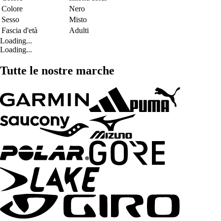
Colore
Nero
Sesso
Misto
Fascia d'età
Adulti
Loading...
Loading...
Tutte le nostre marche