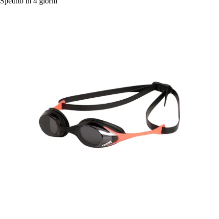
Spedito in 4 giorni