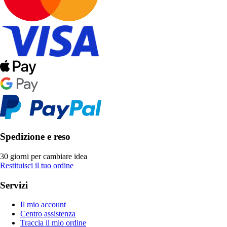
Spedizione e reso
30 giorni per cambiare idea
Restituisci il tuo ordine
Servizi
Il mio account
Centro assistenza
Traccia il mio ordine