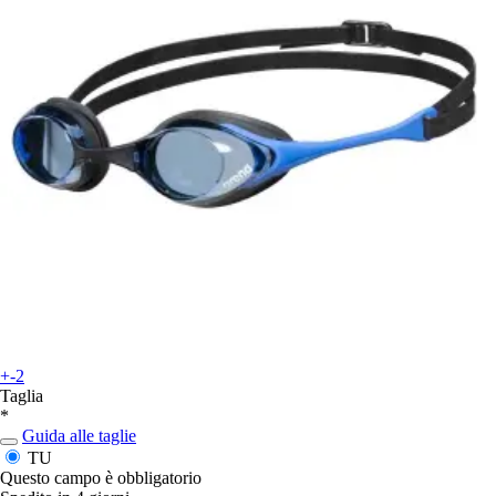
+-2
Taglia
*
Guida alle taglie
TU
Questo campo è obbligatorio