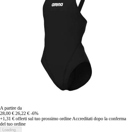
A partire da
28,00 €
26,22 €
-6%
+1,31 €
offerti sul tuo prossimo ordine
Accreditati dopo la conferma
del tuo ordine
Loading...