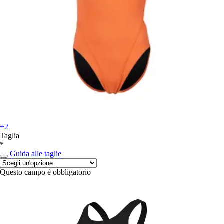
+2
Taglia
*
Guida alle taglie
Questo campo è obbligatorio