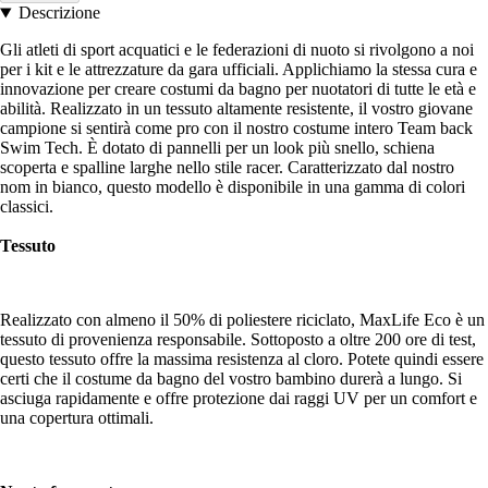
Descrizione
Gli atleti di sport acquatici e le federazioni di nuoto si rivolgono a noi
per i kit e le attrezzature da gara ufficiali. Applichiamo la stessa cura e
innovazione per creare costumi da bagno per nuotatori di tutte le età e
abilità. Realizzato in un tessuto altamente resistente, il vostro giovane
campione si sentirà come pro con il nostro costume intero Team back
Swim Tech. È dotato di pannelli per un look più snello, schiena
scoperta e spalline larghe nello stile racer. Caratterizzato dal nostro
nom in bianco, questo modello è disponibile in una gamma di colori
classici.
Tessuto
Realizzato con almeno il 50% di poliestere riciclato, MaxLife Eco è un
tessuto di provenienza responsabile. Sottoposto a oltre 200 ore di test,
questo tessuto offre la massima resistenza al cloro. Potete quindi essere
certi che il costume da bagno del vostro bambino durerà a lungo. Si
asciuga rapidamente e offre protezione dai raggi UV per un comfort e
una copertura ottimali.