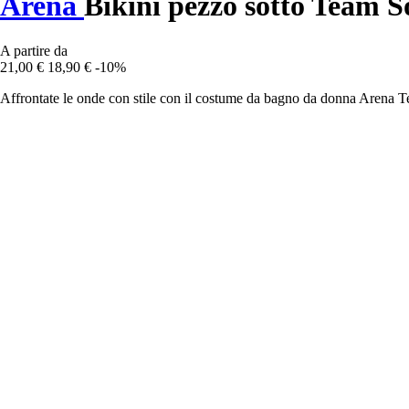
Arena
Bikini pezzo sotto Team S
A partire da
21,00 €
18,90 €
-10%
Affrontate le onde con stile con il costume da bagno da donna Arena Te