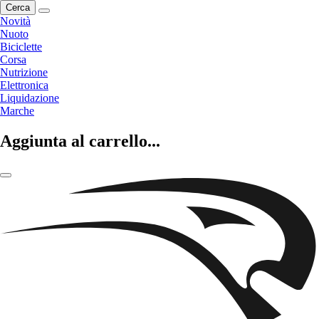
Cerca
Novità
Nuoto
Biciclette
Corsa
Nutrizione
Elettronica
Liquidazione
Marche
Aggiunta al carrello...