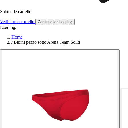
Subtotale carrello
Vedi il mio carrello
Continua lo shopping
Loading...
Home
/
Bikini pezzo sotto Arena Team Solid