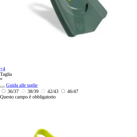
+4
Taglia
*
Guida alle taglie
36/37
38/39
42/43
46/47
Questo campo è obbligatorio