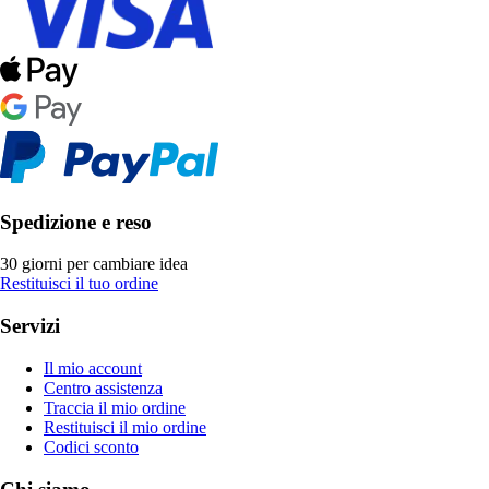
Spedizione e reso
30 giorni per cambiare idea
Restituisci il tuo ordine
Servizi
Il mio account
Centro assistenza
Traccia il mio ordine
Restituisci il mio ordine
Codici sconto