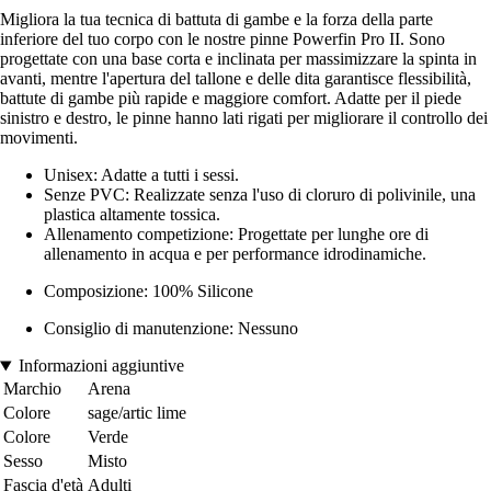
Migliora la tua tecnica di battuta di gambe e la forza della parte
inferiore del tuo corpo con le nostre pinne Powerfin Pro II. Sono
progettate con una base corta e inclinata per massimizzare la spinta in
avanti, mentre l'apertura del tallone e delle dita garantisce flessibilità,
battute di gambe più rapide e maggiore comfort. Adatte per il piede
sinistro e destro, le pinne hanno lati rigati per migliorare il controllo dei
movimenti.
Unisex: Adatte a tutti i sessi.
Senze PVC: Realizzate senza l'uso di cloruro di polivinile, una
plastica altamente tossica.
Allenamento competizione: Progettate per lunghe ore di
allenamento in acqua e per performance idrodinamiche.
Composizione: 100% Silicone
Consiglio di manutenzione: Nessuno
Informazioni aggiuntive
Marchio
Arena
Colore
sage/artic lime
Colore
Verde
Sesso
Misto
Fascia d'età
Adulti