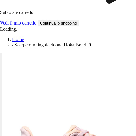
Subtotale carrello
Vedi il mio carrello
Continua lo shopping
Loading...
Home
/
Scarpe running da donna Hoka Bondi 9