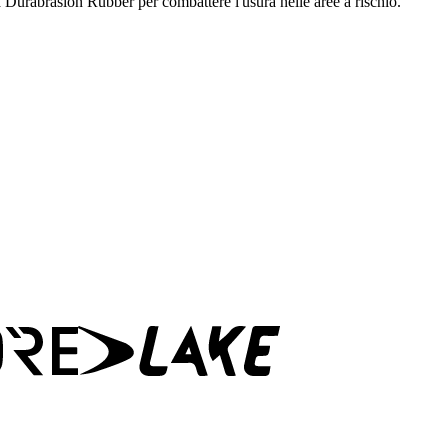
a Durabrasion Rubber per combattere l'usura nelle aree a rischio.