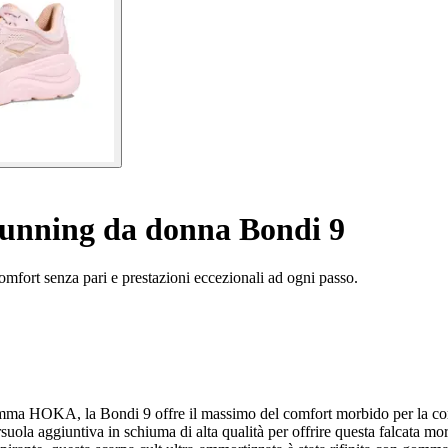
unning da donna Bondi 9
mfort senza pari e prestazioni eccezionali ad ogni passo.
 gamma HOKA, la Bondi 9 offre il massimo del comfort morbido per la c
rsuola aggiuntiva in schiuma di alta qualità per offrire questa falcata m