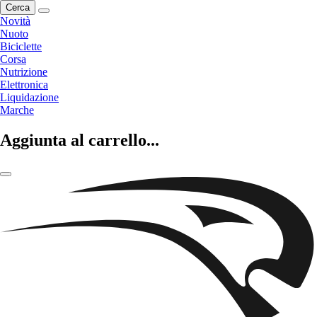
Cerca
Novità
Nuoto
Biciclette
Corsa
Nutrizione
Elettronica
Liquidazione
Marche
Aggiunta al carrello...