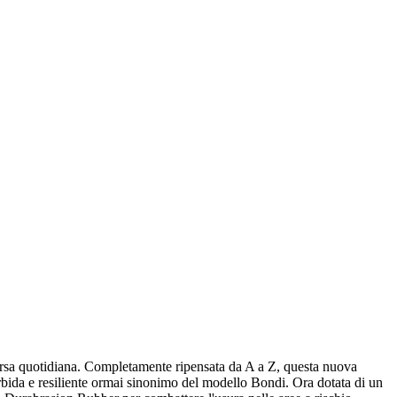
orsa quotidiana. Completamente ripensata da A a Z, questa nuova
orbida e resiliente ormai sinonimo del modello Bondi. Ora dotata di un