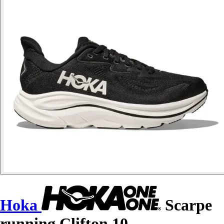
Hoka
Scarpe
running Clifton 10