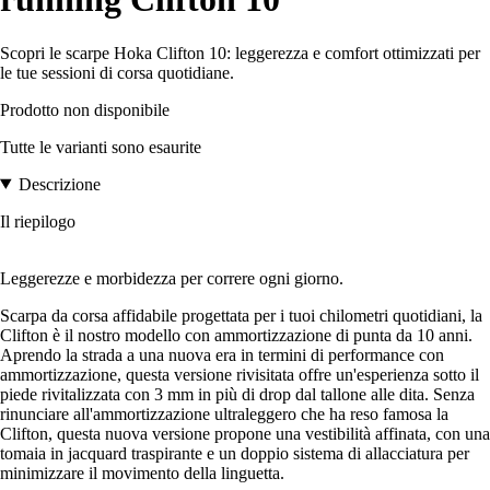
Scopri le scarpe Hoka Clifton 10: leggerezza e comfort ottimizzati per
le tue sessioni di corsa quotidiane.
Prodotto non disponibile
Tutte le varianti sono esaurite
Descrizione
Il riepilogo
Leggerezze e morbidezza per correre ogni giorno.
Scarpa da corsa affidabile progettata per i tuoi chilometri quotidiani, la
Clifton è il nostro modello con ammortizzazione di punta da 10 anni.
Aprendo la strada a una nuova era in termini di performance con
ammortizzazione, questa versione rivisitata offre un'esperienza sotto il
piede rivitalizzata con 3 mm in più di drop dal tallone alle dita. Senza
rinunciare all'ammortizzazione ultraleggero che ha reso famosa la
Clifton, questa nuova versione propone una vestibilità affinata, con una
tomaia in jacquard traspirante e un doppio sistema di allacciatura per
minimizzare il movimento della linguetta.