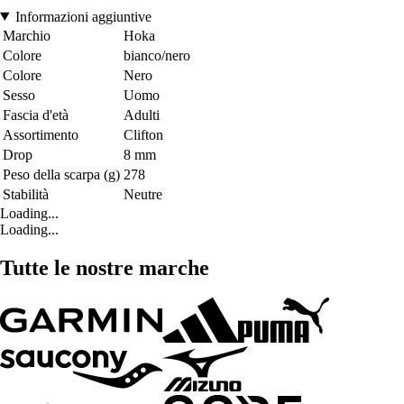
Informazioni aggiuntive
Marchio
Hoka
Colore
bianco/nero
Colore
Nero
Sesso
Uomo
Fascia d'età
Adulti
Assortimento
Clifton
Drop
8 mm
Peso della scarpa (g)
278
Stabilità
Neutre
Loading...
Loading...
Tutte le nostre marche