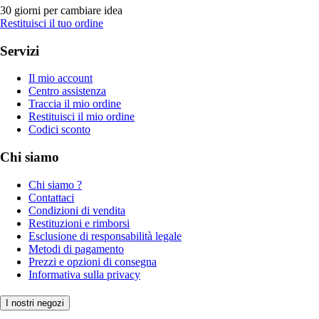
30 giorni per cambiare idea
Restituisci il tuo ordine
Servizi
Il mio account
Centro assistenza
Traccia il mio ordine
Restituisci il mio ordine
Codici sconto
Chi siamo
Chi siamo ?
Contattaci
Condizioni di vendita
Restituzioni e rimborsi
Esclusione di responsabilità legale
Metodi di pagamento
Prezzi e opzioni di consegna
Informativa sulla privacy
I nostri negozi