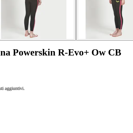
nna Powerskin R-Evo+ Ow CB
ti aggiuntivi.