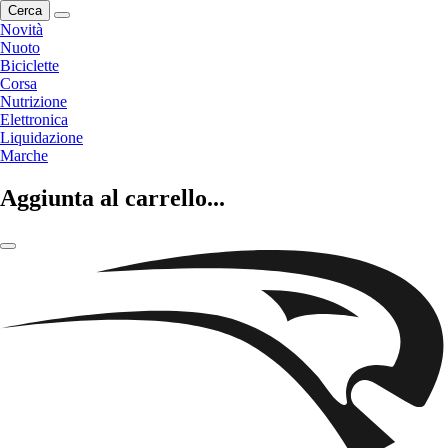
Cerca
Novità
Nuoto
Biciclette
Corsa
Nutrizione
Elettronica
Liquidazione
Marche
Aggiunta al carrello...