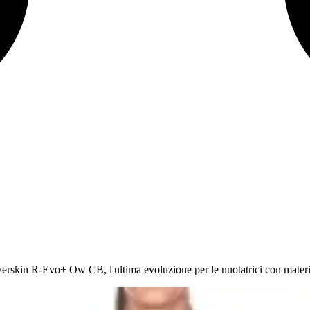
erskin R-Evo+ Ow CB, l'ultima evoluzione per le nuotatrici con mater