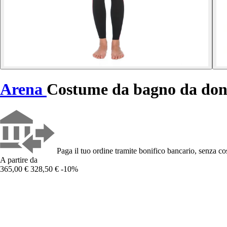
Arena
Costume da bagno da do
Paga il tuo ordine tramite bonifico bancario, senza cos
A partire da
365,00 €
328,50 €
-10%