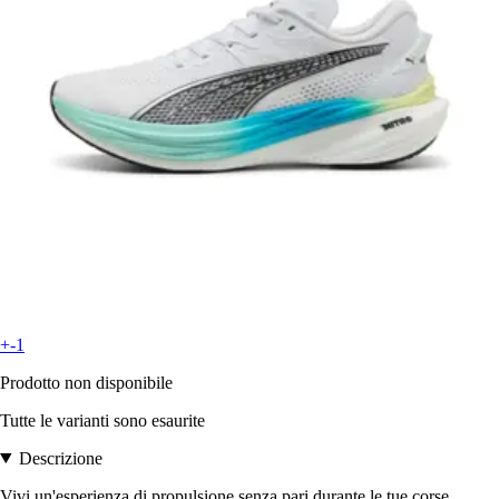
+-1
Prodotto non disponibile
Tutte le varianti sono esaurite
Descrizione
Vivi un'esperienza di propulsione senza pari durante le tue corse