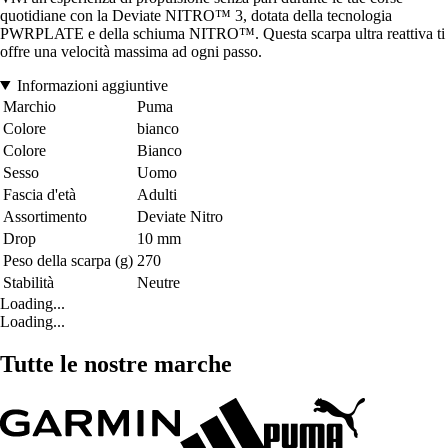
quotidiane con la Deviate NITRO™ 3, dotata della tecnologia
PWRPLATE e della schiuma NITRO™. Questa scarpa ultra reattiva ti
offre una velocità massima ad ogni passo.
Informazioni aggiuntive
Marchio
Puma
Colore
bianco
Colore
Bianco
Sesso
Uomo
Fascia d'età
Adulti
Assortimento
Deviate Nitro
Drop
10 mm
Peso della scarpa (g)
270
Stabilità
Neutre
Loading...
Loading...
Tutte le nostre marche