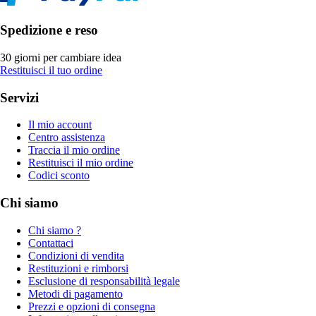
Spedizione e reso
30 giorni per cambiare idea
Restituisci il tuo ordine
Servizi
Il mio account
Centro assistenza
Traccia il mio ordine
Restituisci il mio ordine
Codici sconto
Chi siamo
Chi siamo ?
Contattaci
Condizioni di vendita
Restituzioni e rimborsi
Esclusione di responsabilità legale
Metodi di pagamento
Prezzi e opzioni di consegna