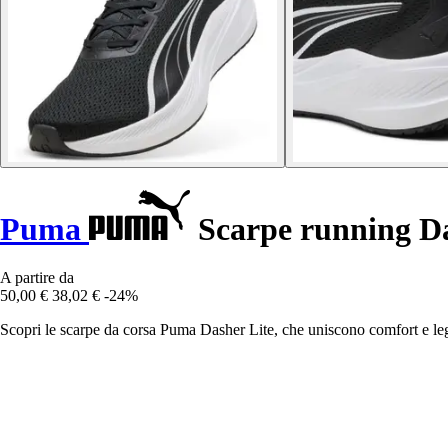
Puma
Scarpe running Da
A partire da
50,00 €
38,02 €
-24%
Scopri le scarpe da corsa Puma Dasher Lite, che uniscono comfort e legge