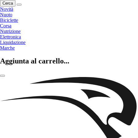
Cerca
Novità
Nuoto
Biciclette
Corsa
Nutrizione
Elettronica
Liquidazione
Marche
Aggiunta al carrello...