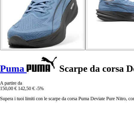
Puma
Scarpe da corsa D
A partire da
150,00 €
142,50 €
-5%
Supera i tuoi limiti con le scarpe da corsa Puma Deviate Pure Nitro, c