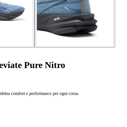
eviate Pure Nitro
ombina comfort e performance per ogni corsa.