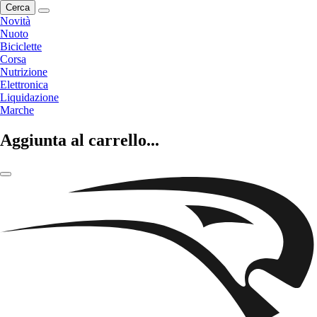
Cerca
Novità
Nuoto
Biciclette
Corsa
Nutrizione
Elettronica
Liquidazione
Marche
Aggiunta al carrello...