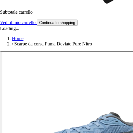
Subtotale carrello
Vedi il mio carrello
Continua lo shopping
Loading...
Home
/
Scarpe da corsa Puma Deviate Pure Nitro