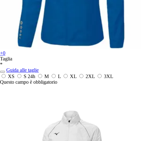
+0
Taglia
*
Guida alle taglie
XS
S
24h
M
L
XL
2XL
3XL
Questo campo è obbligatorio