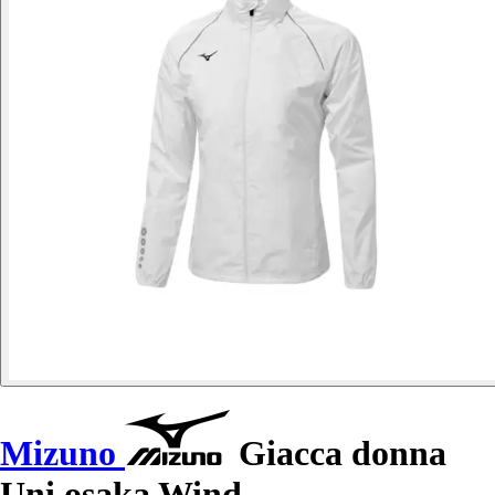
Mizuno
Giacca donna
Uni osaka Wind