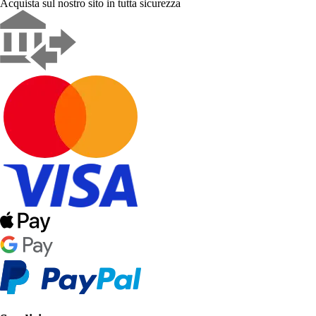
Acquista sul nostro sito in tutta sicurezza