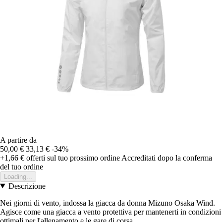
A partire da
50,00 €
33,13 €
-34%
+1,66 €
offerti sul tuo prossimo ordine
Accreditati dopo la conferma
del tuo ordine
Loading...
Descrizione
Nei giorni di vento, indossa la giacca da donna Mizuno Osaka Wind.
Agisce come una giacca a vento protettiva per mantenerti in condizioni
ottimali per l'allenamento e le gare di corsa.