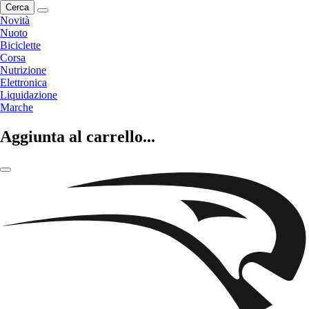
Cerca
Novità
Nuoto
Biciclette
Corsa
Nutrizione
Elettronica
Liquidazione
Marche
Aggiunta al carrello...