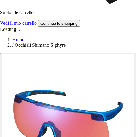
Subtotale carrello
Vedi il mio carrello
Continua lo shopping
Loading...
Home
/
Occhiali Shimano S-phyre