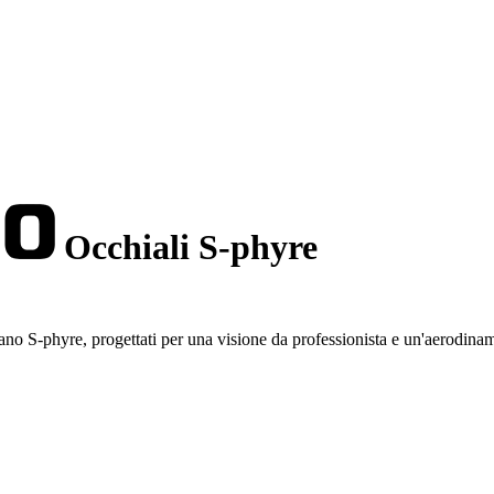
Occhiali S-phyre
ano S-phyre, progettati per una visione da professionista e un'aerodinam