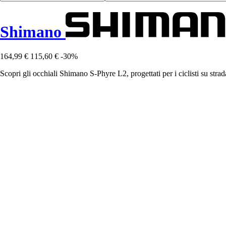
Shimano
164,99 €
115,60 €
-30%
Scopri gli occhiali Shimano S-Phyre L2, progettati per i ciclisti su strad