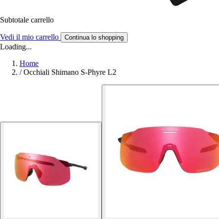
Subtotale carrello
Vedi il mio carrello
Continua lo shopping
Loading...
Home
/
Occhiali Shimano S-Phyre L2