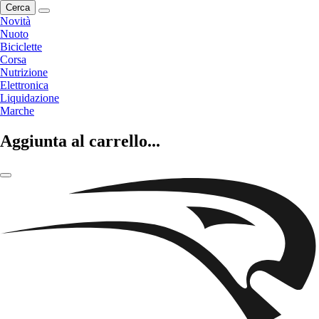
Cerca
Novità
Nuoto
Biciclette
Corsa
Nutrizione
Elettronica
Liquidazione
Marche
Aggiunta al carrello...