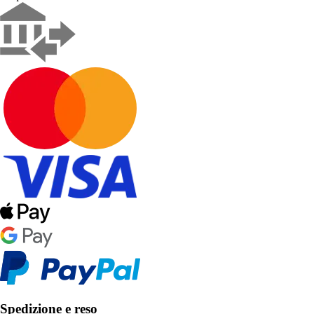
Spedizione e reso