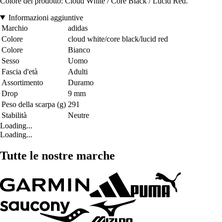
Colore del prodotto: Cloud White / Core Black / Lucid Red.
Informazioni aggiuntive
Marchio
adidas
Colore
cloud white/core black/lucid red
Colore
Bianco
Sesso
Uomo
Fascia d'età
Adulti
Assortimento
Duramo
Drop
9 mm
Peso della scarpa (g)
291
Stabilità
Neutre
Loading...
Loading...
Tutte le nostre marche