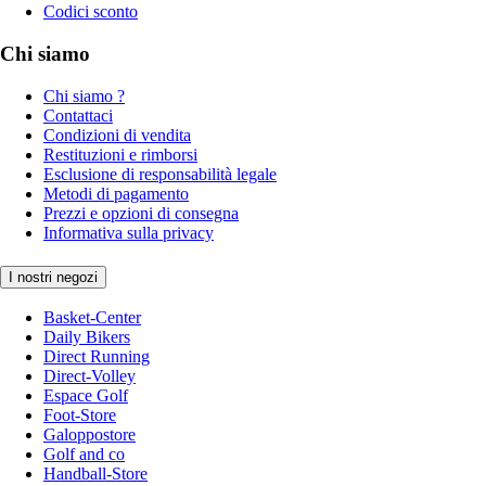
Codici sconto
Chi siamo
Chi siamo ?
Contattaci
Condizioni di vendita
Restituzioni e rimborsi
Esclusione di responsabilità legale
Metodi di pagamento
Prezzi e opzioni di consegna
Informativa sulla privacy
I nostri negozi
Basket-Center
Daily Bikers
Direct Running
Direct-Volley
Espace Golf
Foot-Store
Galoppostore
Golf and co
Handball-Store