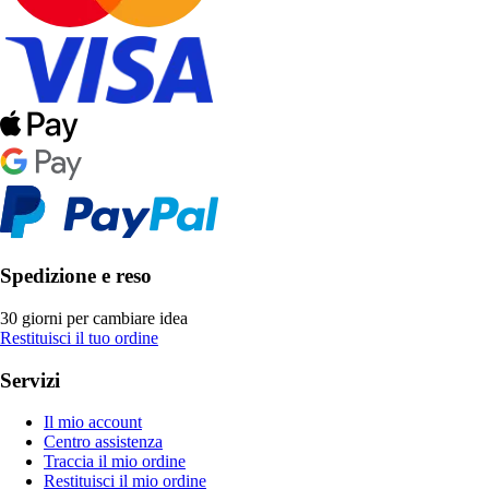
Spedizione e reso
30 giorni per cambiare idea
Restituisci il tuo ordine
Servizi
Il mio account
Centro assistenza
Traccia il mio ordine
Restituisci il mio ordine