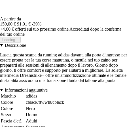
A partire da
150,00 €
91,91 €
-39%
+4,60 €
offerti sul tuo prossimo ordine
Accreditati dopo la conferma
del tuo ordine
Loading...
Descrizione
Lascia questa scarpa da running adidas davanti alla porta d'ingresso per
essere pronta per la tua corsa mattutina, o mettila nel tuo zaino per
prepararti alle sessioni di allenamento dopo il lavoro. Giorno dopo
giorno, ti offre comfort e supporto per aiutarti a migliorare. La soletta
intermedia Dreamstrike+ offre un'ammortizzazione ottimale e le tomaie
di stabilità assicurano una transizione fluida dal tallone alla punta.
Informazioni aggiuntive
Marchio
adidas
Colore
cblack/ftwwht/cblack
Colore
Nero
Sesso
Uomo
Fascia d'età
Adulti