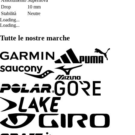
Assortimento
Supernova
Drop
10 mm
Stabilità
Neutre
Loading...
Loading...
Tutte le nostre marche