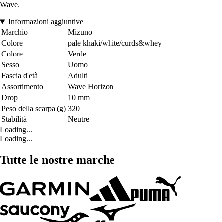
Wave.
Informazioni aggiuntive
Marchio
Mizuno
Colore
pale khaki/white/curds&whey
Colore
Verde
Sesso
Uomo
Fascia d'età
Adulti
Assortimento
Wave Horizon
Drop
10 mm
Peso della scarpa (g)
320
Stabilità
Neutre
Loading...
Loading...
Tutte le nostre marche