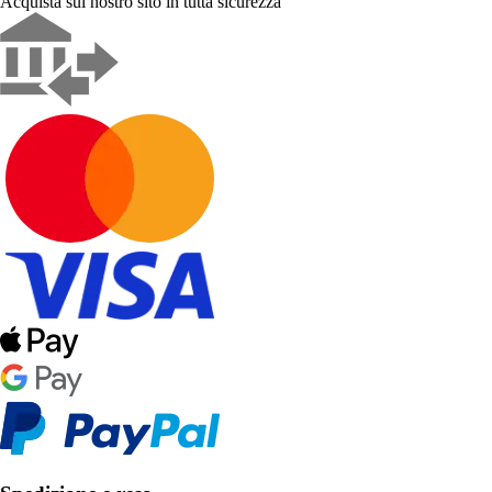
Acquista sul nostro sito in tutta sicurezza