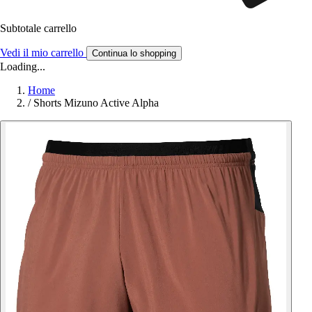
Subtotale carrello
Vedi il mio carrello
Continua lo shopping
Loading...
Home
/
Shorts Mizuno Active Alpha