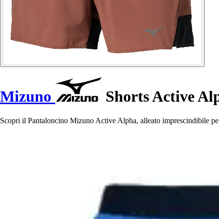
Mizuno
Shorts Active Al
Scopri il Pantaloncino Mizuno Active Alpha, alleato imprescindibile per 