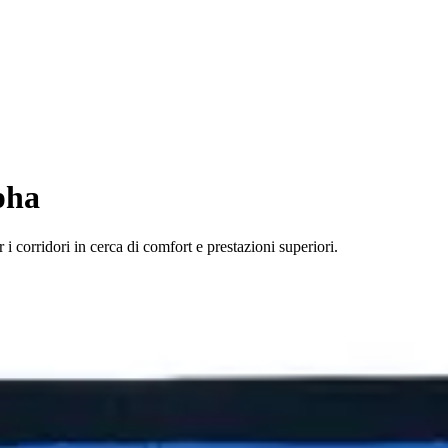
pha
i corridori in cerca di comfort e prestazioni superiori.