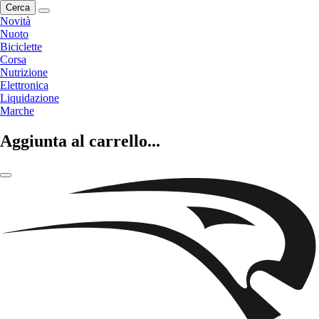
Cerca
Novità
Nuoto
Biciclette
Corsa
Nutrizione
Elettronica
Liquidazione
Marche
Aggiunta al carrello...