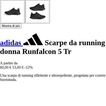
Mostra di più
adidas
Scarpe da running
donna Runfalcon 5 Tr
A partire da
60,00 €
53,00 €
-12%
Una scarpa di running riflettente e idrorepellente, progettata per correre
fuoristrada.