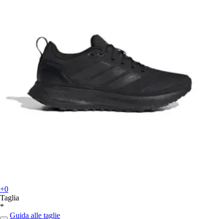
+0
Taglia
*
Guida alle taglie