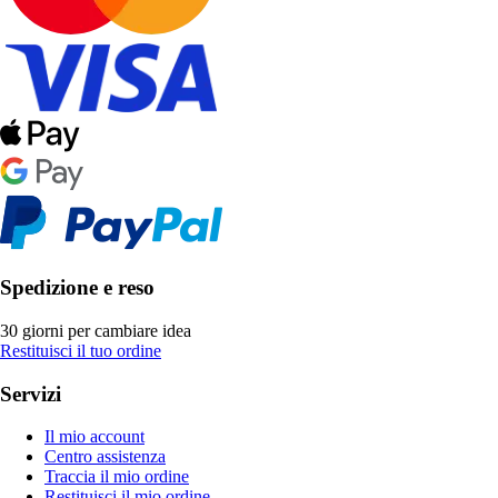
Spedizione e reso
30 giorni per cambiare idea
Restituisci il tuo ordine
Servizi
Il mio account
Centro assistenza
Traccia il mio ordine
Restituisci il mio ordine