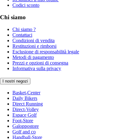
Codici sconto
Chi siamo
Chi siamo ?
Contattaci
Condizioni di vendita
Restituzioni e rimborsi
Esclusione di responsabilità legale
Metodi di pagamento
Prezzi e opzioni di consegna
Informativa sulla privacy
I nostri negozi
Basket-Center
Daily Bikers
Direct Running
Direct-Volley
Espace Golf
Foot-Store
Galoppostore
Golf and co
Handball-Store