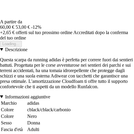
A partire da
60,00 €
53,00 €
-12%
+2,65 €
offerti sul tuo prossimo ordine
Accreditati dopo la conferma
del tuo ordine
Loading...
Descrizione
Questa scarpa da running adidas è perfetta per correre fuori dai sentieri
battuti. Progettata per le corse avventurose nei sentieri dei parchi e sui
terreni accidentati, ha una tomaia idrorepellente che protegge dagli
schizzi e una suola esterna Adiwear con tacchetti che garantisce una
presa ottimale. L'amortizzazione Cloudfoam ti offre tutto il supporto
confortevole che ti aspetti da un modello Runfalcon.
Informazioni aggiuntive
Marchio
adidas
Colore
cblack/cblack/carbonio
Colore
Nero
Sesso
Donna
Fascia d'età
Adulti