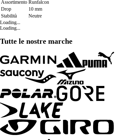
Assortimento
Runfalcon
Drop
10 mm
Stabilità
Neutre
Loading...
Loading...
Tutte le nostre marche